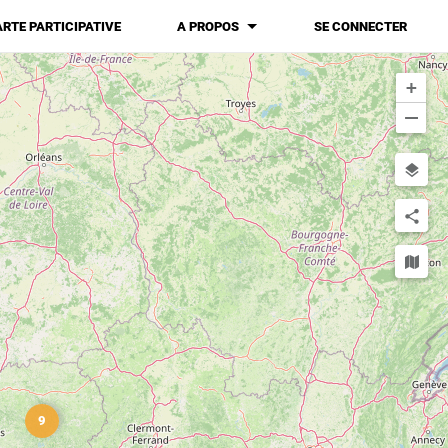
ARTE PARTICIPATIVE
A PROPOS
SE CONNECTER
+
−
9